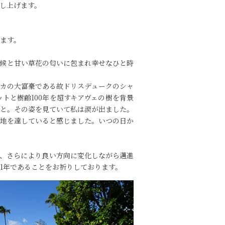
し上げます。
ます。
候と甘い草花の匂いに包まれ幸せなひと時
カの大富豪である故ドリスデュークのシャ
トと樹齢100年を超すキアヴェの樹を背景
こと。その姿を見ていて私は涙が出ました。
境地を達していると感じました。いつの日か
、さらにより良い方向に変化しながら邁進
い1年であることをお祈りしております。