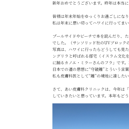
新年おめでとうございます。昨年は本当に
皆様は年末年始をゆっくりお過ごしになり
私は年末に思い切ってハワイに行ってまい
プールサイドやビーチで本を読んだり、た
でした。（サンソリッド社のUVブロック
写真は、ハワイに行ったらどうしても見た
ングリラと呼ばれる邸宅（イスラム文化を
に踊るカノエ・ミラーさんのフラ」です。
日本での道の思想に“守破離”とういう言
私も皮膚科医として“離”の境地に達した
さて、あい皮膚科クリニックは、今年は「
していきたいと思っています。本年もどう