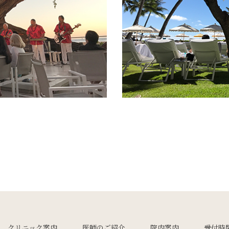
クリニック案内
医師のご紹介
院内案内
受付時