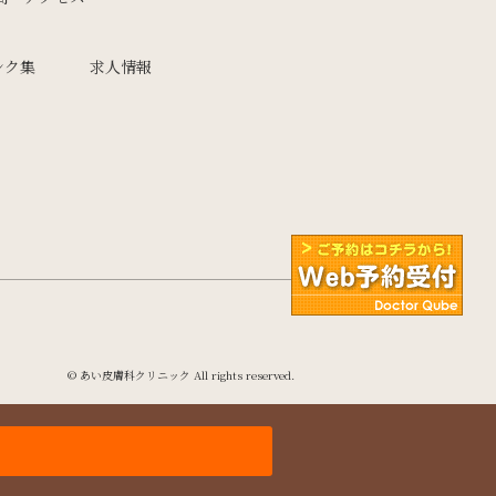
ンク集
求人情報
© あい皮膚科クリニック All rights reserved.