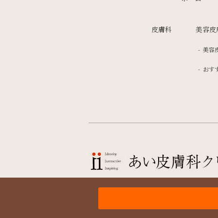
皮膚科
美容皮
美容
おす